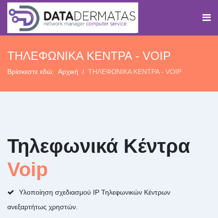
ΤΗΛΕΦΩΝΙΚΑ ΚΕΝΤΡΑ - VOIP
Βρίσκεστε εδώ:
Αρχική
ΤΗΛΕΦΩΝΙΚΑ ΚΕΝΤΡΑ - VOIP
Τηλεφωνικά Κέντρα
Voip
Υλοποίηση σχεδιασμού IP Τηλεφωνικών Κέντρων
ανεξαρτήτως χρηστών.